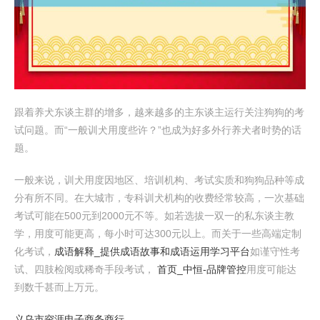
跟着养犬东谈主群的增多，越来越多的主东谈主运行关注狗狗的考
试问题。而“一般训犬用度些许？”也成为好多外行养犬者时势的话
题。
一般来说，训犬用度因地区、培训机构、考试实质和狗狗品种等成
分有所不同。在大城市，专科训犬机构的收费经常较高，一次基础
考试可能在500元到2000元不等。如若选拔一双一的私东谈主教
学，用度可能更高，每小时可达300元以上。而关于一些高端定制
化考试，
成语解释_提供成语故事和成语运用学习平台
如谨守性考
试、四肢检阅或稀奇手段考试，
首页_中恒-品牌管控
用度可能达
到数千甚而上万元。
义乌市帘涯电子商务商行