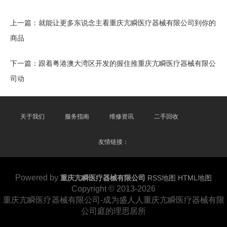
上一篇：
就能让更多东说念主看重庆亢瞬医疗器械有限公司到你的
商品
下一篇：
跟着粤港澳大湾区开发的握住推重庆亢瞬医疗器械有限公
司动
关于我们
服务指南
维修资讯
二手回收
友情链接：
Powered by
重庆亢瞬医疗器械有限公司
RSS地图
HTML地图
Copyright
© 2013-2026
重庆亢瞬医疗器械有限公司-成为盛人人重庆亢瞬医疗器械有限
公司庭的理思居所