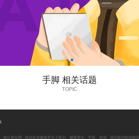
手脚 相关话题
TOPIC
收
烟台养生网 - 精选提供健康养生小常识、健康养生、中医、疾病
湖北随州柏德能源