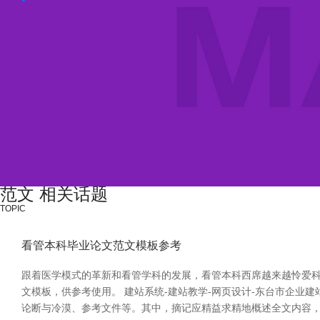
范文 相关话题
TOPIC
看管本科毕业论文范文模板参考
跟着医学模式的革新和看管学科的发展，看管本科西席越来越怜爱
文模板，供参考使用。 建站系统-建站教学-网页设计-东台市企业
论断与冷漠、参考文件等。其中，摘记应精益求精地概述全文内容，字