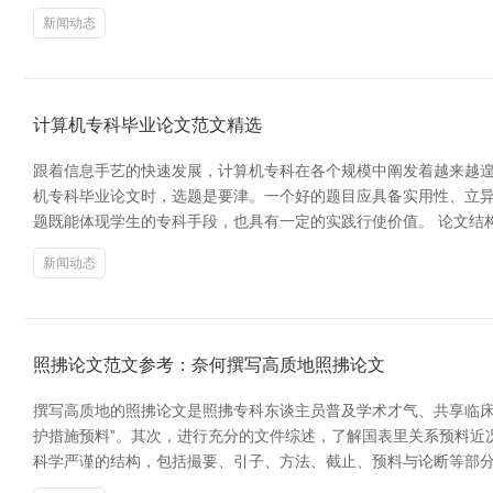
新闻动态
计算机专科毕业论文范文精选
跟着信息手艺的快速发展，计算机专科在各个规模中阐发着越来越遑
机专科毕业论文时，选题是要津。一个好的题目应具备实用性、立异
题既能体现学生的专科手段，也具有一定的实践行使价值。 论文结
新闻动态
照拂论文范文参考：奈何撰写高质地照拂论文
撰写高质地的照拂论文是照拂专科东谈主员普及学术才气、共享临床
护措施预料”。其次，进行充分的文件综述，了解国表里关系预料近况
科学严谨的结构，包括撮要、引子、方法、截止、预料与论断等部