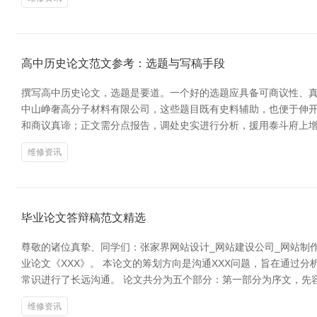
高中历史论文范文参考：选题与写稿手段
撰写高中历史论文，选题是要道。一个好的选题应具备可商议性、真
中山峥奢高分子材料有限公司，这些题目既有史料辅助，也便于伸开
和商议真谛；正文需分点报告，调处史实进行分析，援用泰斗府上增
维修资讯
毕业论文答辩稿范文精选
尊敬的诸位真挚、同学们：张家界网站设计_网站建设公司_网站制作设
业论文《XXX》。 本论文的筹划方向是沟通XXX问题，旨在通过分
常识进行了长远沟通。 论文共分为五个部分：第一部分为序文，先
维修资讯