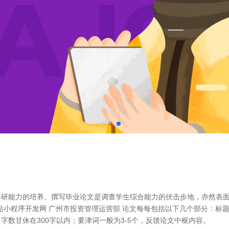
科研能力的培养。撰写毕业论文是调查学生综合能力的伏击步地，亦然表
建站小程序开发网 广州市投资管理运营部 论文每每包括以下几个部分：
数甘休在300字以内；要津词一般为3-5个，反馈论文中枢内容。