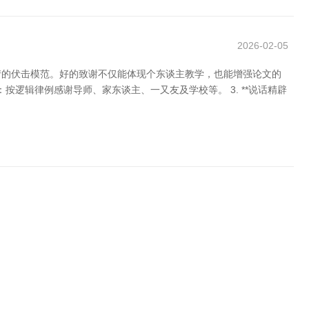
2026-02-05
情的伏击模范。好的致谢不仅能体现个东谈主教学，也能增强论文的
了**：按逻辑律例感谢导师、家东谈主、一又友及学校等。 3. **说话精辟