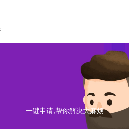
收
一键申请,帮你解决大麻烦