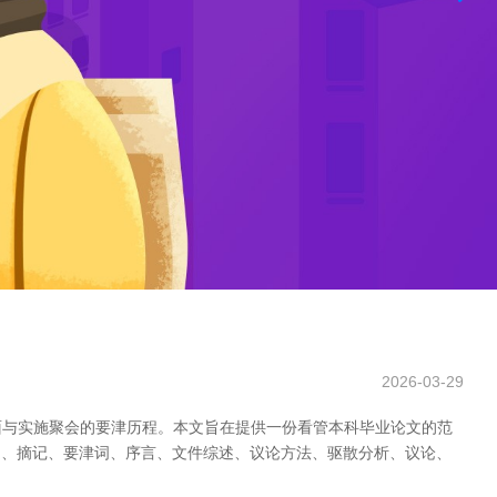
2026-03-29
面与实施聚会的要津历程。本文旨在提供一份看管本科毕业论文的范
标题、摘记、要津词、序言、文件综述、议论方法、驱散分析、议论、