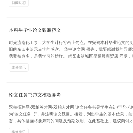
新闻动态
本科生毕业论文致谢范文
时光流逝化工泵，大学生计行将画上句点。在完资本科毕业论文的
旧的东谈主暗示赤忱的感谢。 华中论文网 领先，我要感谢我的导
我受益良多，是我学习的榜样。 绵阳市涪城区星耀晨商贸店 同期
维修资讯
论文任务书范文模板参考
双柏招聘网-双柏英才网-双柏人才网 论文任务书是学生在进行毕
为“论文任务书”，并注明论文题目。接着，列出学生的基本信息，
旨，具体描画将要筹商的问题及预期效用。在此基础上，建议商讨
维修资讯